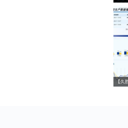
近日，
就潜在
材市场
近日，
名单，
三，智